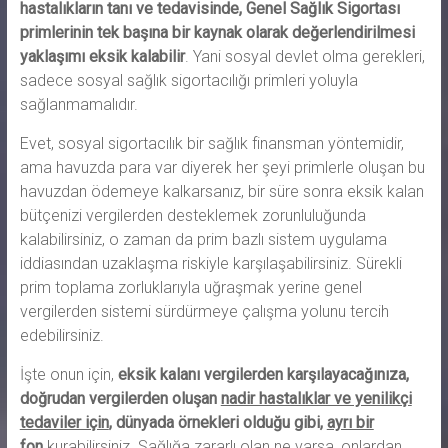
hastalıkların tanı ve tedavisinde, Genel Sağlık Sigortası
primlerinin tek başına bir kaynak olarak değerlendirilmesi
yaklaşımı eksik kalabilir
. Yani sosyal devlet olma gerekleri,
sadece sosyal sağlık sigortacılığı primleri yoluyla
sağlanmamalıdır.
Evet, sosyal sigortacılık bir sağlık finansman yöntemidir,
ama havuzda para var diyerek her şeyi primlerle oluşan bu
havuzdan ödemeye kalkarsanız, bir süre sonra eksik kalan
bütçenizi vergilerden desteklemek zorunluluğunda
kalabilirsiniz, o zaman da prim bazlı sistem uygulama
iddiasından uzaklaşma riskiyle karşılaşabilirsiniz. Sürekli
prim toplama zorluklarıyla uğraşmak yerine genel
vergilerden sistemi sürdürmeye çalışma yolunu tercih
edebilirsiniz.
İşte onun için,
eksik kalanı vergilerden karşılayacağınıza,
doğrudan vergilerden oluşan
nadir hastalıklar ve yenilikçi
tedaviler için
, dünyada örnekleri olduğu gibi,
ayrı bir
fon
kurabilirsiniz. Sağlığa zararlı olan ne varsa, onlardan