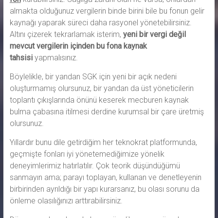
almakta olduğunuz vergilerin binde birini bile bu fonun gelir
kaynağı yaparak süreci daha rasyonel yönetebilirsiniz.
Altını çizerek tekrarlamak isterim,
yeni bir vergi değil
mevcut vergilerin içinden bu fona kaynak
tahsisi
yapmalısınız.
Böylelikle, bir yandan SGK için yeni bir açık nedeni
oluşturmamış olursunuz, bir yandan da üst yöneticilerin
toplantı çıkışlarında önünü keserek mecburen kaynak
bulma çabasına itilmesi derdine kurumsal bir çare üretmiş
olursunuz.
Yıllardır bunu dile getirdiğim her teknokrat platformunda,
geçmişte fonları iyi yönetemediğimize yönelik
deneyimlerimiz hatırlatılır. Çok teorik düşündüğümü
sanmayın ama; parayı toplayan, kullanan ve denetleyenin
birbirinden ayrıldığı bir yapı kurarsanız, bu olası sorunu da
önleme olasılığınızı arttırabilirsiniz.