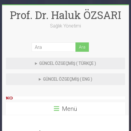
Skip
Prof. Dr. Haluk ÖZSARI
to
content
Sağlık Yönetimi
GÜNCEL
ÖZGEÇMİŞ ( TÜRKÇE )
GÜNCEL
ÖZGEÇMİŞ ( ENG )
Menü