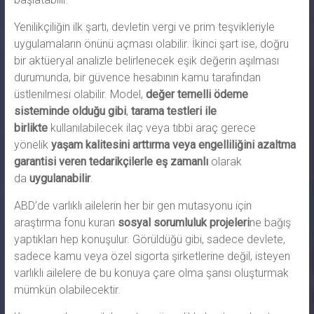
Yenilikçiliğin ilk şartı, devletin vergi ve prim teşvikleriyle
uygulamaların önünü açması olabilir. İkinci şart ise, doğru
bir aktüeryal analizle belirlenecek eşik değerin aşılması
durumunda, bir güvence hesabının kamu tarafından
üstlenilmesi olabilir. Model,
değer temelli ödeme
sisteminde olduğu gibi
,
tarama testleri ile
birlikte
kullanılabilecek ilaç veya tıbbi araç gerece
yönelik
yaşam kalitesini arttırma veya engelliliğini azaltma
garantisi veren tedarikçilerle eş zamanlı
olarak
da
uygulanabilir
.
ABD’de varlıklı ailelerin her bir gen mutasyonu için
araştırma fonu kuran
sosyal sorumluluk projeleri
ne bağış
yaptıkları hep konuşulur. Görüldüğü gibi, sadece devlete,
sadece kamu veya özel sigorta şirketlerine değil, isteyen
varlıklı ailelere de bu konuya çare olma şansı oluşturmak
mümkün olabilecektir.