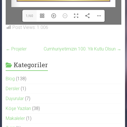
1/60
Post Views:
1.006
←
Projeler
Cumhuriyetimizin 100. Yılı Kutlu Olsun
→
Kategoriler
Blog
(138)
Dersler
(1)
Duyurular
(7)
Köşe Yazıları
(38)
Makaleler
(1)