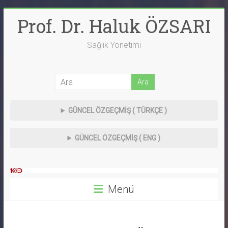
Skip
Prof. Dr. Haluk ÖZSARI
to
content
Sağlık Yönetimi
GÜNCEL
ÖZGEÇMİŞ ( TÜRKÇE )
GÜNCEL
ÖZGEÇMİŞ ( ENG )
Menü