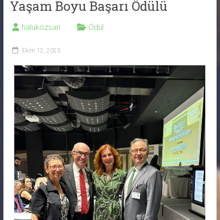
Yaşam Boyu Başarı Ödülü
halukozsari
Ödül
Ekim 12, 2023